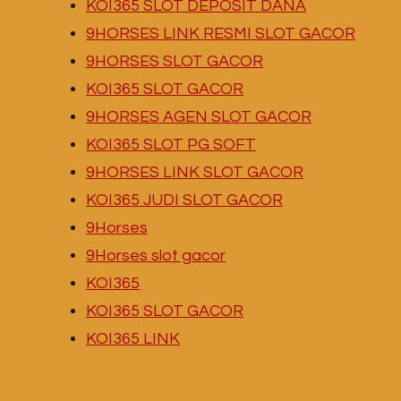
KOI365 SLOT DEPOSIT DANA
9HORSES LINK RESMI SLOT GACOR
9HORSES SLOT GACOR
KOI365 SLOT GACOR
9HORSES AGEN SLOT GACOR
KOI365 SLOT PG SOFT
9HORSES LINK SLOT GACOR
KOI365 JUDI SLOT GACOR
9Horses
9Horses slot gacor
KOI365
KOI365 SLOT GACOR
KOI365 LINK