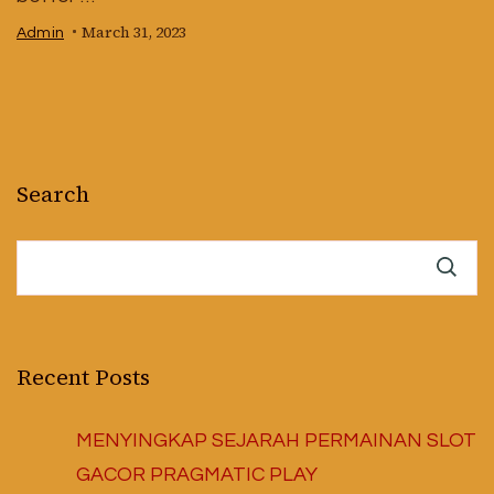
March 31, 2023
Admin
Search
Recent Posts
MENYINGKAP SEJARAH PERMAINAN SLOT
GACOR PRAGMATIC PLAY