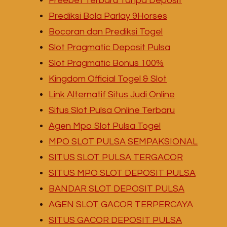
Freebet Terbaru Tanpa Deposit
Prediksi Bola Parlay 9Horses
Bocoran dan Prediksi Togel
Slot Pragmatic Deposit Pulsa
Slot Pragmatic Bonus 100%
Kingdom Official Togel & Slot
Link Alternatif Situs Judi Online
Situs Slot Pulsa Online Terbaru
Agen Mpo Slot Pulsa Togel
MPO SLOT PULSA SEMPAKSIONAL
SITUS SLOT PULSA TERGACOR
SITUS MPO SLOT DEPOSIT PULSA
BANDAR SLOT DEPOSIT PULSA
AGEN SLOT GACOR TERPERCAYA
SITUS GACOR DEPOSIT PULSA