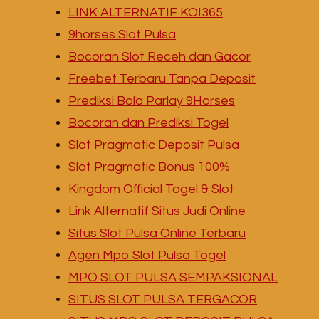
LINK ALTERNATIF KOI365
9horses Slot Pulsa
Bocoran Slot Receh dan Gacor
Freebet Terbaru Tanpa Deposit
Prediksi Bola Parlay 9Horses
Bocoran dan Prediksi Togel
Slot Pragmatic Deposit Pulsa
Slot Pragmatic Bonus 100%
Kingdom Official Togel & Slot
Link Alternatif Situs Judi Online
Situs Slot Pulsa Online Terbaru
Agen Mpo Slot Pulsa Togel
MPO SLOT PULSA SEMPAKSIONAL
SITUS SLOT PULSA TERGACOR