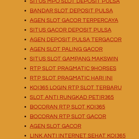
SITUS MPO SLOT DEPOSIT PULSA
BANDAR SLOT DEPOSIT PULSA
AGEN SLOT GACOR TERPERCAYA
SITUS GACOR DEPOSIT PULSA
AGEN DEPOSIT PULSA TERGACOR
AGEN SLOT PALING GACOR
SITUS SLOT GAMPANG MAKSWIN
RTP SLOT PRAGMATIC 9HORSES
RTP SLOT PRAGMATIC HARI INI
KOI365 LOGIN RTP SLOT TERBARU
SLOT ANTI RUNGKAD PETIR365
BOCORAN RTP SLOT KOI365
BOCORAN RTP SLOT GACOR
AGEN SLOT GACOR
LINK ANTI INTERNET SEHAT KOI365