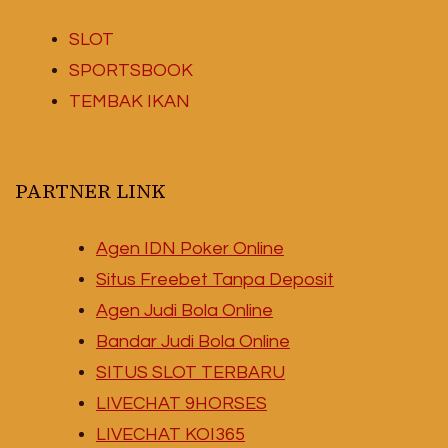
SLOT
SPORTSBOOK
TEMBAK IKAN
PARTNER LINK
Agen IDN Poker Online
Situs Freebet Tanpa Deposit
Agen Judi Bola Online
Bandar Judi Bola Online
SITUS SLOT TERBARU
LIVECHAT 9HORSES
LIVECHAT KOI365