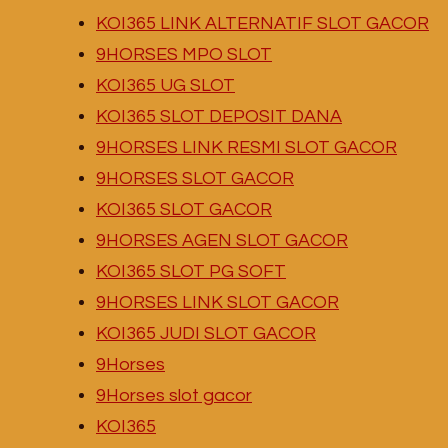
KOI365 LINK ALTERNATIF SLOT GACOR
9HORSES MPO SLOT
KOI365 UG SLOT
KOI365 SLOT DEPOSIT DANA
9HORSES LINK RESMI SLOT GACOR
9HORSES SLOT GACOR
KOI365 SLOT GACOR
9HORSES AGEN SLOT GACOR
KOI365 SLOT PG SOFT
9HORSES LINK SLOT GACOR
KOI365 JUDI SLOT GACOR
9Horses
9Horses slot gacor
KOI365