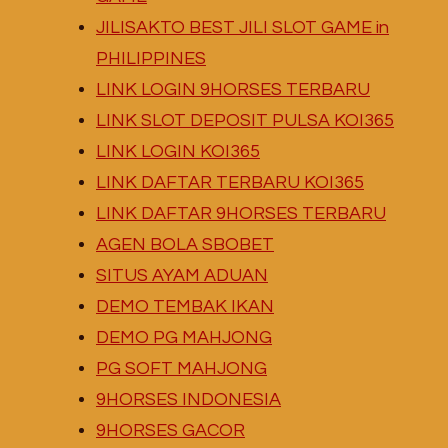
JILISAKTO BEST JILI SLOT GAME in
PHILIPPINES
LINK LOGIN 9HORSES TERBARU
LINK SLOT DEPOSIT PULSA KOI365
LINK LOGIN KOI365
LINK DAFTAR TERBARU KOI365
LINK DAFTAR 9HORSES TERBARU
AGEN BOLA SBOBET
SITUS AYAM ADUAN
DEMO TEMBAK IKAN
DEMO PG MAHJONG
PG SOFT MAHJONG
9HORSES INDONESIA
9HORSES GACOR