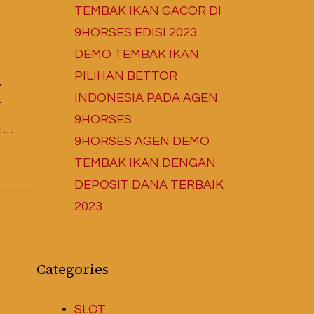
TEMBAK IKAN GACOR DI
9HORSES EDISI 2023
DEMO TEMBAK IKAN
PILIHAN BETTOR
I
INDONESIA PADA AGEN
9HORSES
i …
9HORSES AGEN DEMO
TEMBAK IKAN DENGAN
DEPOSIT DANA TERBAIK
2023
Categories
SLOT