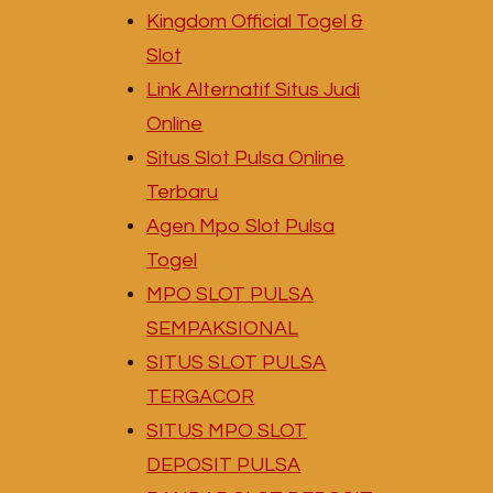
Kingdom Official Togel &
Slot
Link Alternatif Situs Judi
Online
Situs Slot Pulsa Online
Terbaru
Agen Mpo Slot Pulsa
Togel
MPO SLOT PULSA
SEMPAKSIONAL
SITUS SLOT PULSA
TERGACOR
SITUS MPO SLOT
DEPOSIT PULSA