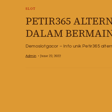
SLOT
PETIR365 ALTER
DALAM BERMAIN 
Demoslotgacor – Info unik Petir365 alternat
June 22, 2022
Admin