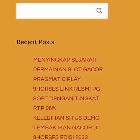
Recent Posts
MENYINGKAP SEJARAH
PERMAINAN SLOT GACOR
PRAGMATIC PLAY
9HORSES LINK RESMI PG
SOFT DENGAN TINGKAT
RTP 96%
KELEBIHAN SITUS DEMO
TEMBAK IKAN GACOR DI
9HORSES EDISI 2023