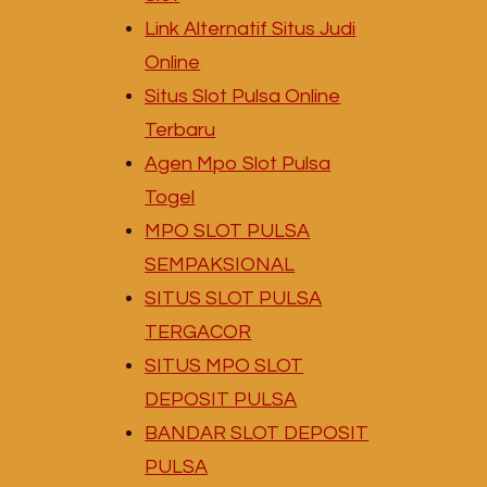
Link Alternatif Situs Judi
Online
Situs Slot Pulsa Online
Terbaru
Agen Mpo Slot Pulsa
Togel
MPO SLOT PULSA
SEMPAKSIONAL
SITUS SLOT PULSA
TERGACOR
SITUS MPO SLOT
DEPOSIT PULSA
BANDAR SLOT DEPOSIT
PULSA