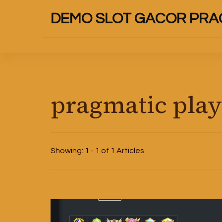
DEMO SLOT GACOR PRA
pragmatic play
Showing: 1 - 1 of 1 Articles