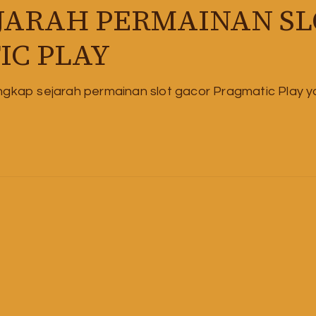
JARAH PERMAINAN SL
IC PLAY
yingkap sejarah permainan slot gacor Pragmatic Play 