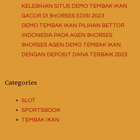
KELEBIHAN SITUS DEMO TEMBAK IKAN
GACOR DI 9HORSES EDISI 2023
DEMO TEMBAK IKAN PILIHAN BETTOR
INDONESIA PADA AGEN 9HORSES
9HORSES AGEN DEMO TEMBAK IKAN
DENGAN DEPOSIT DANA TERBAIK 2023
Categories
SLOT
SPORTSBOOK
TEMBAK IKAN