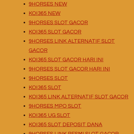
9HORSES NEW
KOI365 NEW
9HORSES SLOT GACOR
KOI365 SLOT GACOR
9HORSES LINK ALTERNATIF SLOT
GACOR
KOI365 SLOT GACOR HARI INI
9HORSES SLOT GACOR HARI INI
9HORSES SLOT
KOI365 SLOT
KOI365 LINK ALTERNATIF SLOT GACOR
9HORSES MPO SLOT
KOI365 UG SLOT
KOI365 SLOT DEPOSIT DANA
9HORSES LINK RESMI SLOT GACOR