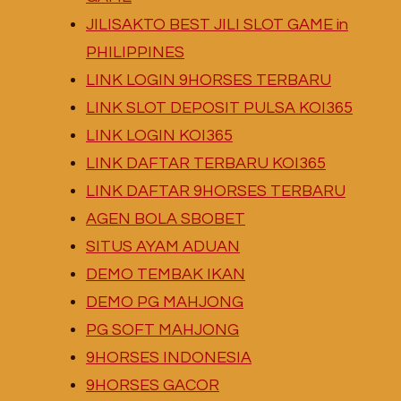
JILISAKTO BEST JILI SLOT GAME in
PHILIPPINES
LINK LOGIN 9HORSES TERBARU
LINK SLOT DEPOSIT PULSA KOI365
LINK LOGIN KOI365
LINK DAFTAR TERBARU KOI365
LINK DAFTAR 9HORSES TERBARU
AGEN BOLA SBOBET
SITUS AYAM ADUAN
DEMO TEMBAK IKAN
DEMO PG MAHJONG
PG SOFT MAHJONG
9HORSES INDONESIA
9HORSES GACOR