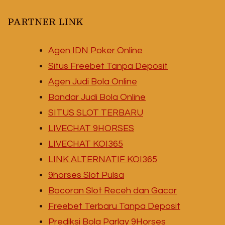
PARTNER LINK
Agen IDN Poker Online
Situs Freebet Tanpa Deposit
Agen Judi Bola Online
Bandar Judi Bola Online
SITUS SLOT TERBARU
LIVECHAT 9HORSES
LIVECHAT KOI365
LINK ALTERNATIF KOI365
9horses Slot Pulsa
Bocoran Slot Receh dan Gacor
Freebet Terbaru Tanpa Deposit
Prediksi Bola Parlay 9Horses