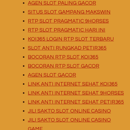
AGEN SLOT PALING GACOR
SITUS SLOT GAMPANG MAKSWIN
RTP SLOT PRAGMATIC 9HORSES
RTP SLOT PRAGMATIC HARI INI
KOI365 LOGIN RTP SLOT TERBARU
SLOT ANTI RUNGKAD PETIR365
BOCORAN RTP SLOT KOI365
BOCORAN RTP SLOT GACOR
AGEN SLOT GACOR
LINK ANTI INTERNET SEHAT KOI365
LINK ANTI INTERNET SEHAT 9HORSES
LINK ANTI INTERNET SEHAT PETIR365
JILI SAKTO SLOT ONLINE CASINO
JILI SAKTO SLOT ONLINE CASINO
GAME