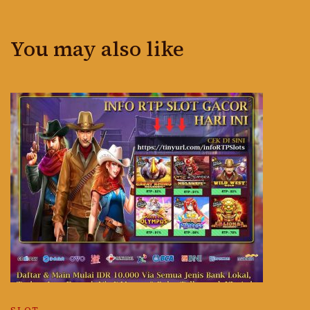
You may also like