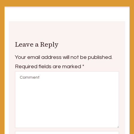
Leave a Reply
Your email address will not be published.
Required fields are marked
*