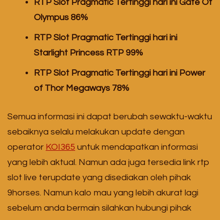
RTP Slot Pragmatic Tertinggi hari ini Gate Of
Olympus 86%
RTP Slot Pragmatic Tertinggi hari ini
Starlight Princess RTP 99%
RTP Slot Pragmatic Tertinggi hari ini Power
of Thor Megaways 78%
Semua informasi ini dapat berubah sewaktu-waktu
sebaiknya selalu melakukan update dengan
operator
KOI365
untuk mendapatkan informasi
yang lebih aktual. Namun ada juga tersedia link rtp
slot live terupdate yang disediakan oleh pihak
9horses. Namun kalo mau yang lebih akurat lagi
sebelum anda bermain silahkan hubungi pihak