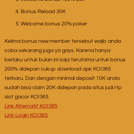
Bonus Reload 30K
Welcome bonus 20% poker
Kelima bonus new member tersebut wajib anda
coba sekarang juga ya gays. Karena hanya
berlaku untuk bulan ini saja terutama untuk bonus
200% didepan cukup download apk KOI365
terbaru. Dan dengan minimal deposit 10K anda
sudah bisa claim 20K didepan pada situs judi rtp
slot gacor KOI365.
Link Alternatif KOI365
Link Login KOI365