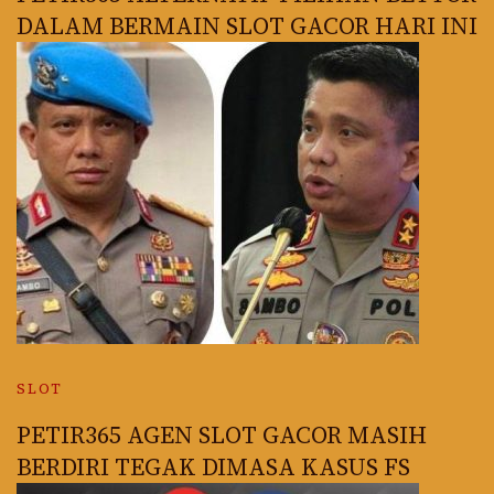
DALAM BERMAIN SLOT GACOR HARI INI
SLOT
PETIR365 AGEN SLOT GACOR MASIH
BERDIRI TEGAK DIMASA KASUS FS