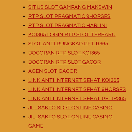
SITUS SLOT GAMPANG MAKSWIN
RTP SLOT PRAGMATIC 9HORSES
RTP SLOT PRAGMATIC HARI INI
KOI365 LOGIN RTP SLOT TERBARU
SLOT ANTI RUNGKAD PETIR365
BOCORAN RTP SLOT KOI365
BOCORAN RTP SLOT GACOR
AGEN SLOT GACOR
LINK ANTI INTERNET SEHAT KOI365
LINK ANTI INTERNET SEHAT 9HORSES
LINK ANTI INTERNET SEHAT PETIR365
JILI SAKTO SLOT ONLINE CASINO
JILI SAKTO SLOT ONLINE CASINO
GAME