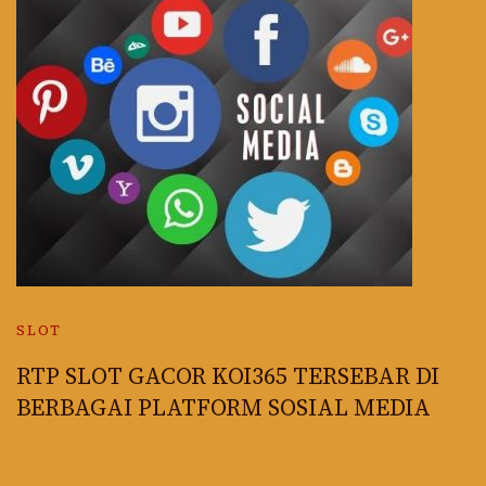
SLOT
RTP SLOT GACOR KOI365 TERSEBAR DI
BERBAGAI PLATFORM SOSIAL MEDIA