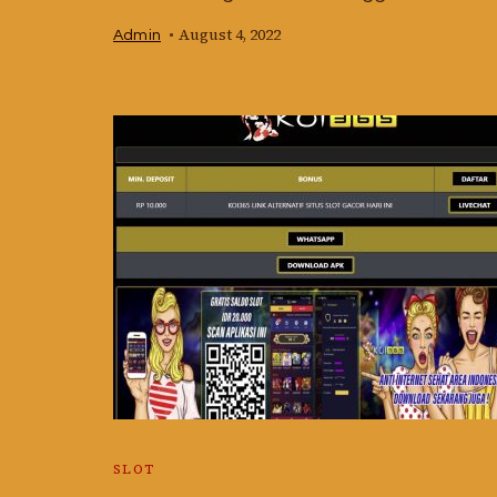
August 4, 2022
Admin
SLOT