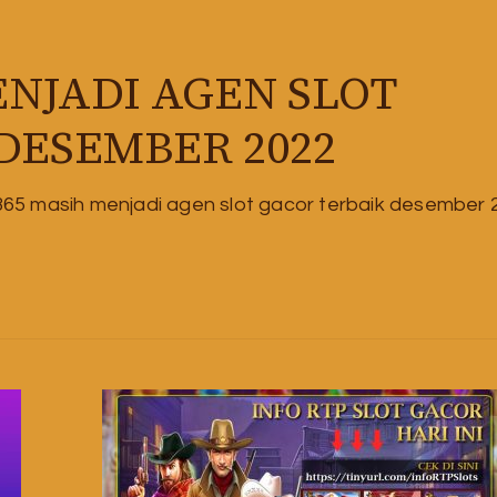
ENJADI AGEN SLOT
DESEMBER 2022
365 masih menjadi agen slot gacor terbaik desember 