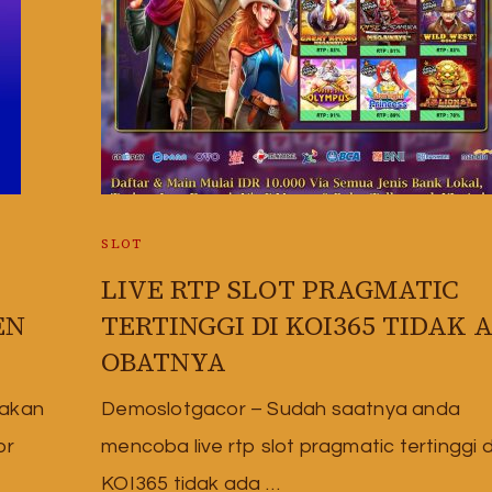
SLOT
LIVE RTP SLOT PRAGMATIC
EN
TERTINGGI DI KOI365 TIDAK 
OBATNYA
yakan
Demoslotgacor – Sudah saatnya anda
or
mencoba live rtp slot pragmatic tertinggi d
KOI365 tidak ada …