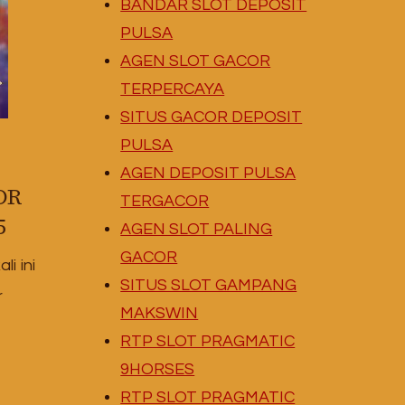
BANDAR SLOT DEPOSIT
PULSA
AGEN SLOT GACOR
TERPERCAYA
SITUS GACOR DEPOSIT
PULSA
AGEN DEPOSIT PULSA
OR
TERGACOR
5
AGEN SLOT PALING
GACOR
i ini
SITUS SLOT GAMPANG
r
MAKSWIN
RTP SLOT PRAGMATIC
9HORSES
RTP SLOT PRAGMATIC