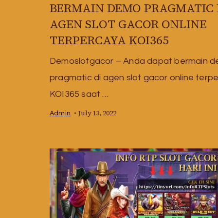
BERMAIN DEMO PRAGMATIC 
AGEN SLOT GACOR ONLINE
TERPERCAYA KOI365
Demoslotgacor – Anda dapat bermain 
pragmatic di agen slot gacor online terp
KOI365 saat …
July 13, 2022
Admin