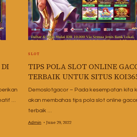
SLOT
 DI
TIPS POLA SLOT ONLINE GAC
TERBAIK UNTUK SITUS KOI36
berikan
Demoslotgacor – Pada kesempatan kita kal
natif …
akan membahas tips pola slot online gaco
terbaik …
June 29, 2022
Admin