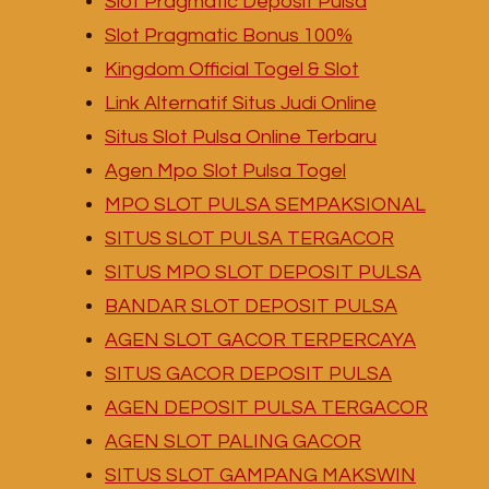
Slot Pragmatic Deposit Pulsa
Slot Pragmatic Bonus 100%
Kingdom Official Togel & Slot
Link Alternatif Situs Judi Online
Situs Slot Pulsa Online Terbaru
Agen Mpo Slot Pulsa Togel
MPO SLOT PULSA SEMPAKSIONAL
SITUS SLOT PULSA TERGACOR
SITUS MPO SLOT DEPOSIT PULSA
BANDAR SLOT DEPOSIT PULSA
AGEN SLOT GACOR TERPERCAYA
SITUS GACOR DEPOSIT PULSA
AGEN DEPOSIT PULSA TERGACOR
AGEN SLOT PALING GACOR
SITUS SLOT GAMPANG MAKSWIN