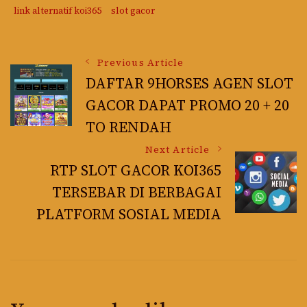
link alternatif koi365
slot gacor
Post
Previous Article
DAFTAR 9HORSES AGEN SLOT
GACOR DAPAT PROMO 20 + 20
Navigation
TO RENDAH
Next Article
RTP SLOT GACOR KOI365
TERSEBAR DI BERBAGAI
PLATFORM SOSIAL MEDIA