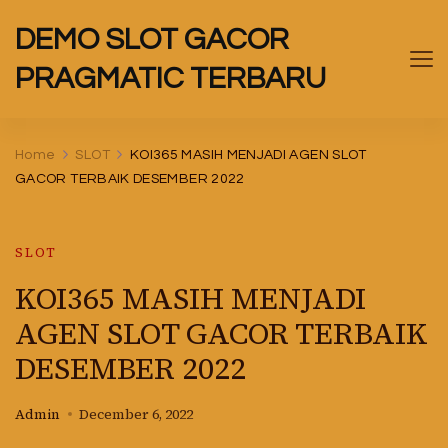
DEMO SLOT GACOR
PRAGMATIC TERBARU
Home
SLOT
KOI365 MASIH MENJADI AGEN SLOT
GACOR TERBAIK DESEMBER 2022
SLOT
KOI365 MASIH MENJADI
AGEN SLOT GACOR TERBAIK
DESEMBER 2022
Admin
December 6, 2022