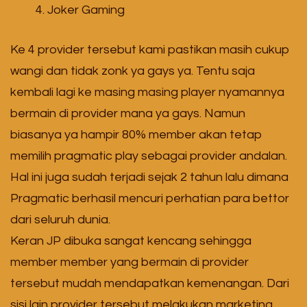
Joker Gaming
Ke 4 provider tersebut kami pastikan masih cukup
wangi dan tidak zonk ya gays ya. Tentu saja
kembali lagi ke masing masing player nyamannya
bermain di provider mana ya gays. Namun
biasanya ya hampir 80% member akan tetap
memilih pragmatic play sebagai provider andalan.
Hal ini juga sudah terjadi sejak 2 tahun lalu dimana
Pragmatic berhasil mencuri perhatian para bettor
dari seluruh dunia.
Keran JP dibuka sangat kencang sehingga
member member yang bermain di provider
tersebut mudah mendapatkan kemenangan. Dari
sisi lain provider tersebut melakukan marketing