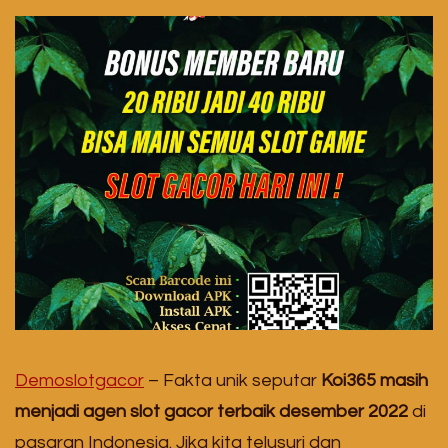
Demoslotgacor
– Fakta unik seputar
Koi365 masih
menjadi agen slot gacor terbaik desember 2022
di
pasaran Indonesia. Jika kita telusuri dan