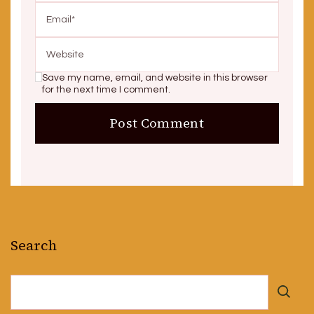
Save my name, email, and website in this browser
for the next time I comment.
Search