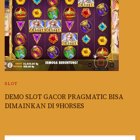
SLOT
DEMO SLOT GACOR PRAGMATIC BISA
DIMAINKAN DI 9HORSES