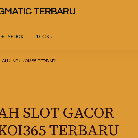
GMATIC TERBARU
ORTSBOOK
TOGEL
ALUI APK KOI365 TERBARU
H SLOT GACOR
KOI365 TERBARU