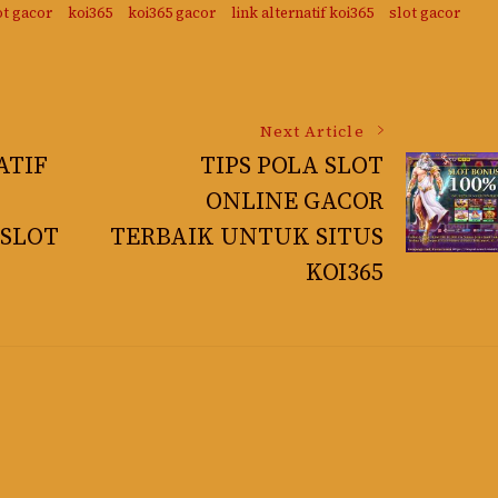
ot gacor
koi365
koi365 gacor
link alternatif koi365
slot gacor
Next Article
ATIF
TIPS POLA SLOT
ONLINE GACOR
SLOT
TERBAIK UNTUK SITUS
KOI365