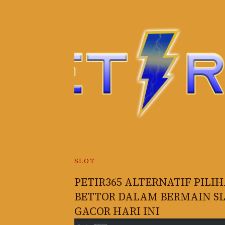
SLOT
PETIR365 ALTERNATIF PILI
BETTOR DALAM BERMAIN S
GACOR HARI INI