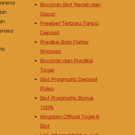
Karena
Bocoran Slot Receh dan
bih
Gacor
an
Freebet Terbaru Tanpa
merasa
Deposit
Prediksi Bola Parlay
PK
9Horses
Bocoran dan Prediksi
Togel
Slot Pragmatic Deposit
Pulsa
Slot Pragmatic Bonus
100%
Kingdom Official Togel &
Slot