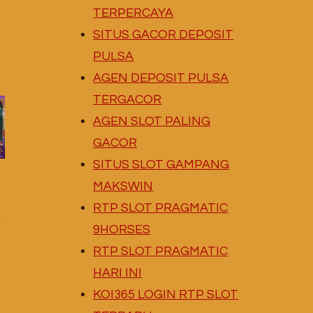
TERPERCAYA
SITUS GACOR DEPOSIT
PULSA
AGEN DEPOSIT PULSA
TERGACOR
AGEN SLOT PALING
GACOR
SITUS SLOT GAMPANG
MAKSWIN
RTP SLOT PRAGMATIC
9HORSES
RTP SLOT PRAGMATIC
HARI INI
KOI365 LOGIN RTP SLOT