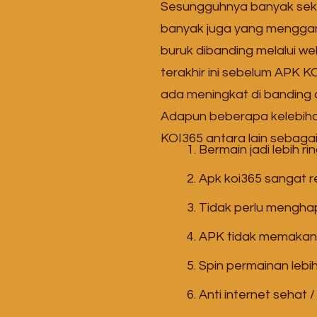
Sesungguhnya banyak sekal
banyak juga yang menggang
buruk dibanding melalui we
terakhir ini sebelum APK K
ada meningkat di banding 
Adapun beberapa kelebihan
KOI365 antara lain sebagai 
Bermain jadi lebih ri
Apk koi365 sangat r
Tidak perlu mengha
APK tidak memakan
Spin permainan lebih
Anti internet sehat 