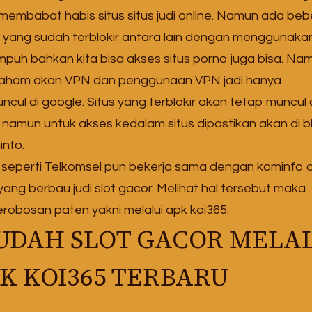
membabat habis situs situs judi online. Namun ada be
us yang sudah terblokir antara lain dengan menggunaka
puh bahkan kita bisa akses situs porno juga bisa. Na
paham akan VPN dan penggunaan VPN jadi hanya
cul di google. Situs yang terblokir akan tetap muncul 
namun untuk akses kedalam situs dipastikan akan di bl
info.
iri seperti Telkomsel pun bekerja sama dengan kominfo
 yang berbau judi slot gacor. Melihat hal tersebut maka
robosan paten yakni melalui apk koi365.
DAH SLOT GACOR MELAL
K KOI365 TERBARU