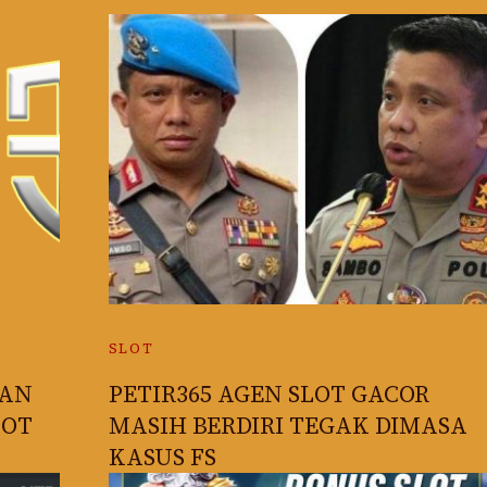
SLOT
HAN
PETIR365 AGEN SLOT GACOR
LOT
MASIH BERDIRI TEGAK DIMASA
KASUS FS