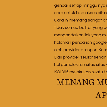
TERBARU
gencar setiap minggu nya 
cara untuk bisa akses sit
Cara ini memang sangat am
tidak semua bettor yang 
mengandalkan link yang mun
halaman pencarian google 
oleh provider ataupun Kom
Dari provider selular send
hal pemblokiran situs situs
KOI365 melakukan suatu te
MENANG MU
AP