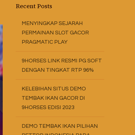
Recent Posts
MENYINGKAP SEJARAH
PERMAINAN SLOT GACOR
PRAGMATIC PLAY
9HORSES LINK RESMI PG SOFT
DENGAN TINGKAT RTP 96%
KELEBIHAN SITUS DEMO
TEMBAK IKAN GACOR DI
9HORSES EDISI 2023
DEMO TEMBAK IKAN PILIHAN